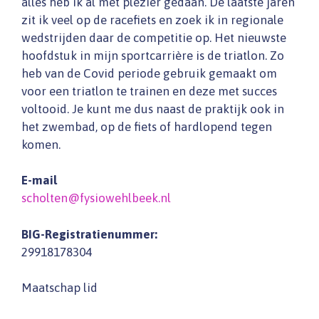
alles heb ik al met plezier gedaan. De laatste jaren
zit ik veel op de racefiets en zoek ik in regionale
wedstrijden daar de competitie op. Het nieuwste
hoofdstuk in mijn sportcarrière is de triatlon. Zo
heb van de Covid periode gebruik gemaakt om
voor een triatlon te trainen en deze met succes
voltooid. Je kunt me dus naast de praktijk ook in
het zwembad, op de fiets of hardlopend tegen
komen.
E-mail
scholten@fysiowehlbeek.nl
BIG-Registratienummer:
29918178304
Maatschap lid