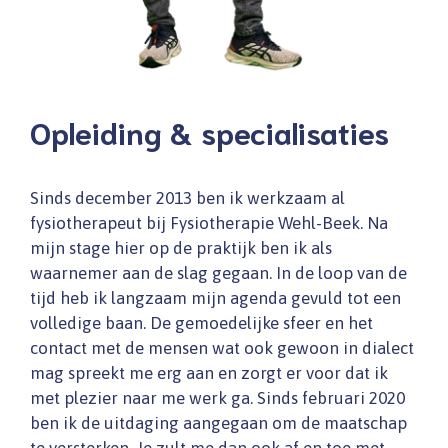
Opleiding & specialisaties
Sinds december 2013 ben ik werkzaam al
fysiotherapeut bij Fysiotherapie Wehl-Beek. Na
mijn stage hier op de praktijk ben ik als
waarnemer aan de slag gegaan. In de loop van de
tijd heb ik langzaam mijn agenda gevuld tot een
volledige baan. De gemoedelijke sfeer en het
contact met de mensen wat ook gewoon in dialect
mag spreekt me erg aan en zorgt er voor dat ik
met plezier naar me werk ga. Sinds februari 2020
ben ik de uitdaging aangegaan om de maatschap
te versterken. Je zult me dan ook af en toe met