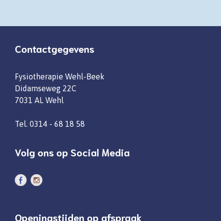
Contactgegevens
Fysiotherapie Wehl-Beek
Didamseweg 22C
7031 AL Wehl
Tel.
0314 - 68 18 58
Volg ons op Social Media
Openingstijden op afspraak