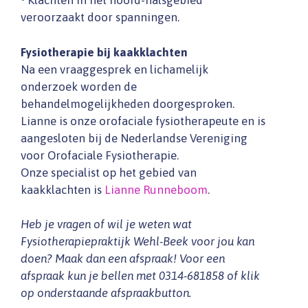
• Klachten in het hoofd-halsgebied
veroorzaakt door spanningen.
Fysiotherapie bij kaakklachten
Na een vraaggesprek en lichamelijk
onderzoek worden de
behandelmogelijkheden doorgesproken.
Lianne is onze orofaciale fysiotherapeute en is
aangesloten bij de Nederlandse Vereniging
voor Orofaciale Fysiotherapie.
Onze specialist op het gebied van
kaakklachten is
Lianne Runneboom
.
Heb je vragen of wil je weten wat
Fysiotherapiepraktijk Wehl-Beek voor jou kan
doen? Maak dan een afspraak! Voor een
afspraak kun je bellen met 0314-681858 of klik
op onderstaande afspraakbutton.