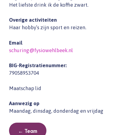
Het liefste drink ik de koffie zwart.
Overige activiteiten
Haar hobby’s zijn sport en reizen.
Email
schuring@fysiowehlbeek.nl
BIG-Registratienummer:
79058953704
Maatschap lid
Aanwezig op
Maandag, dinsdag, donderdag en vrijdag
← Team